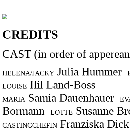
CREDITS
CAST (in order of apperean
Julia Hummer
HELENA/JACKY
Ilil Land-Boss
LOUISE
Samia Dauenhauer
MARIA
EV
Bormann
Susanne Br
LOTTE
Franziska Dic
CASTINGCHEFIN