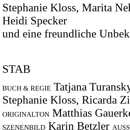
Stephanie Kloss, Marita Neh
Heidi Specker
und eine freundliche Unbek
STAB
Tatjana Turansk
BUCH & REGIE
Stephanie Kloss, Ricarda Z
Matthias Gauer
ORIGINALTON
Karin Betzler
SZENENBILD
AUS