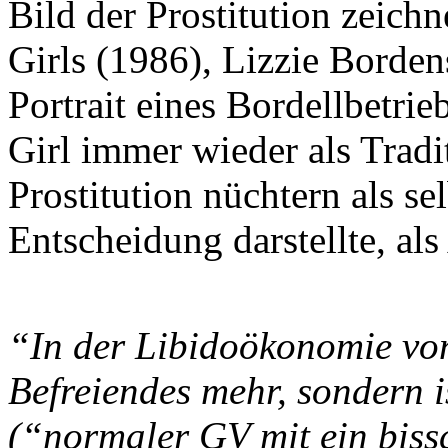
Bild der Prostitution zeich
Girls (1986), Lizzie Borden
Portrait eines Bordellbetrie
Girl immer wieder als Tradi­
Prostitution nüchtern als s
Entscheidung darstellte, als
“In der Libidoökonomie von 
Befreiendes mehr, sondern i
(“normaler GV mit ein bissc