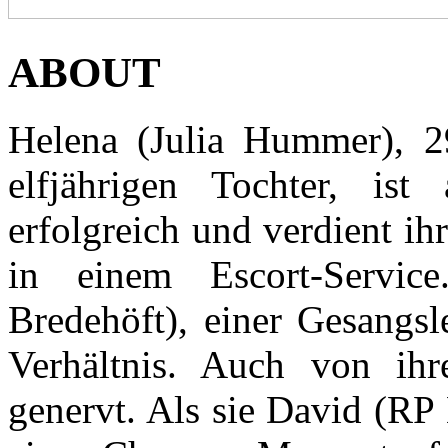
ABOUT
Helena (Julia Hummer), 29
elfjährigen Tochter, ist
erfolgreich und verdient ih
in einem Escort-Servic
Bredehöft), einer Gesangsl
Verhältnis. Auch von ih
genervt. Als sie David (RP 