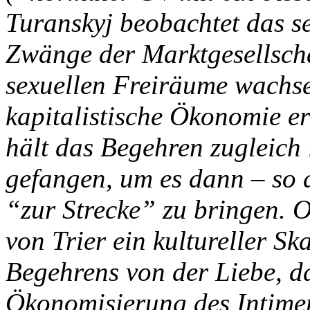
Turanskyj beobachtet das s
Zwänge der Marktgesellsch
sexuellen Freiräume wachs
kapitalistische Ökonomie e
hält das Begehren zugleich
gefangen, um es dann – so 
“zur Strecke” zu bringen. 
von Trier ein kultureller Sk
Begehrens von der Liebe, da
Ökonomisierung des Intime