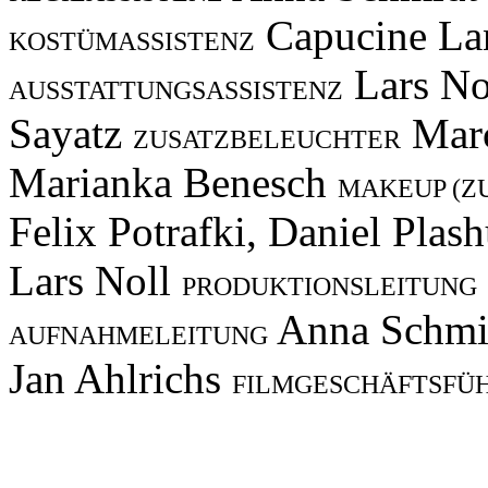
Capucine La
KOSTÜMASSISTENZ
Lars No
AUSSTATTUNGSASSISTENZ
Sayatz
Mar
ZUSATZBELEUCHTER
Marianka Benesch
MAKEUP (Z
Felix Potrafki, Daniel Plas
Lars Noll
PRODUKTIONSLEITUNG
Anna Schm
AUFNAHMELEITUNG
Jan Ahlrichs
FILMGESCHÄFTSFÜ