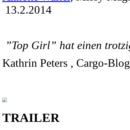
13.2.2014
”Top Girl” hat einen trotzi
Kathrin Peters , Cargo-Blo
TRAILER