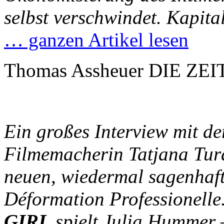
selbst verschwindet. Kapit
… ganzen Artikel lesen
Thomas Assheuer DIE ZEIT
Ein großes Interview mit de
Filmemacherin Tatjana Tura
neuen, wiedermal sagenhaf
Déformation Professionelle
GIRL
spielt Julia Hummer