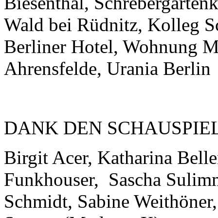
Biesenthal, Schrebergarten
Wald bei Rüdnitz, Kolleg S
Berliner Hotel, Wohnung M.
Ahrensfelde, Urania Berlin
DANK DEN SCHAUSPIE
Birgit Acer, Katharina Bell
Funkhouser, Sascha Sulimm
Schmidt, Sabine Weithöner,