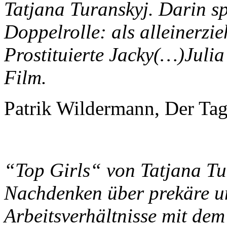
Tatjana Turanskyj. Darin sp
Doppelrolle: als alleinerzi
Prostituierte Jacky(…)Julia
Film.
Patrik Wildermann, Der Tag
“Top Girls“ von Tatjana Tu
Nachdenken über prekäre u
Arbeitsverhältnisse mit de