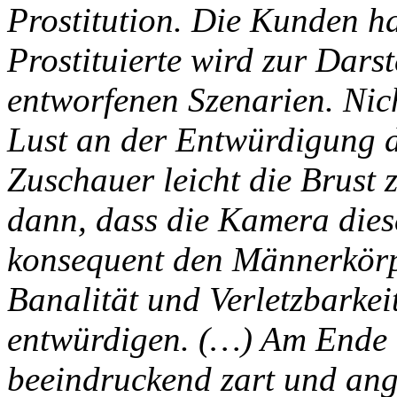
Prostitution. Die Kunden h
Prostituierte wird zur Darst
entworfenen Szenarien. Nich
Lust an der Entwürdigung 
Zuschauer leicht die Brust 
dann, dass die Kamera diese
konsequent den Männerkörpe
Banalität und Verletzbarkei
entwürdigen. (…) Am Ende 
beeindruckend zart und angr