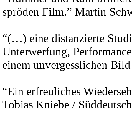
spröden Film.” Martin Sch
“(…) eine distanzierte Stu
Unterwerfung, Performance
einem unvergesslichen Bild
“Ein erfreuliches Wiederse
Tobias Kniebe / Süddeutsch