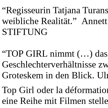
“Regisseurin Tatjana Turans
weibliche Realität.” Ann
STIFTUNG
“TOP GIRL nimmt (…) das 
Geschlechterverhältnisse 
Groteskem in den Blick. U
Top Girl oder la déformation
eine Reihe mit Filmen stelle