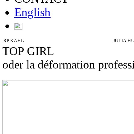
English
RP KAHL
JULIA 
TOP GIRL
oder
la déformation profess