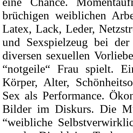
eine Chance. Momentaufn
brüchigen weiblichen Arbei
Latex, Lack, Leder, Netzs
und Sexspielzeug bei der
diversen sexuellen Vorlieb
“notgeile“ Frau spielt. Ei
Körper, Alter, Schönheits
Sex als Performance. Ökon
Bilder im Diskurs. Die Mut
“weibliche Selbstverwirkli