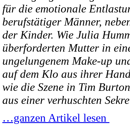
für die emotionale Entlast
berufstätiger Männer, nebe
der Kinder. Wie Julia Humm
überforderten Mutter in ei
ungelungenem Make-up und e
auf dem Klo aus ihrer Handt
wie die Szene in Tim Burto
aus einer verhuschten Sekr
…ganzen Artikel lesen