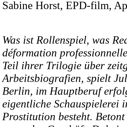
Sabine Horst, EPD-film, Ap
Was ist Rollenspiel, was Re
déformation professionnell
Teil ihrer Trilogie über zei
Arbeitsbiografien, spielt J
Berlin, im Hauptberuf erfol
eigentliche Schauspielerei 
Prostitution besteht. Betont