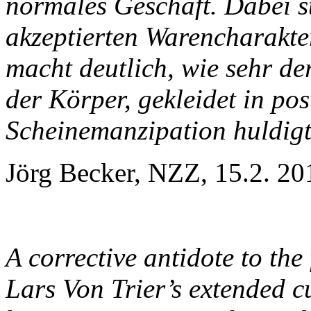
normales Geschäft. Dabei st
akzeptierten Warencharakter
macht deutlich, wie sehr d
der Körper, gekleidet in pos
Scheinemanzipation huldigt
Jörg Becker, NZZ, 15.2. 20
A corrective antidote to the
Lars Von Trier’s extended 