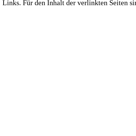
Links. Für den Inhalt der verlinkten Seiten s