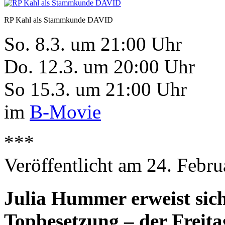
RP Kahl als Stammkunde DAVID
So. 8.3. um 21:00 Uhr
Do. 12.3. um 20:00 Uhr
So 15.3. um 21:00 Uhr
im
B-Movie
***
Veröffentlicht am 24. Febr
Julia Hummer erweist sic
Topbesetzung – der Freita