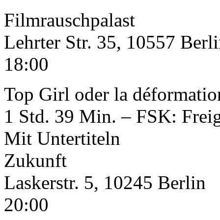
Filmrauschpalast
Lehrter Str. 35, 10557 Berl
‎18:00‎
Top Girl oder la déformati
‎1 Std. 39 Min.‎‎ – FSK: Frei
Mit Untertiteln‎
Zukunft
Laskerstr. 5, 10245 Berlin
‎20:00‎