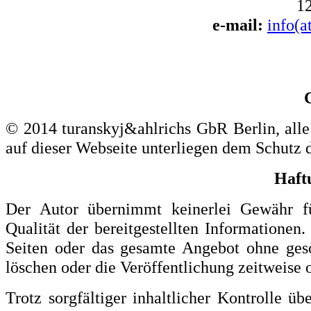
12
e-mail:
info(a
© 2014 turanskyj&ahlrichs GbR Berlin, alle
auf dieser Webseite unterliegen dem Schutz 
Haft
Der Autor übernimmt keinerlei Gewähr für 
Qualität der bereitgestellten Informationen.
Seiten oder das gesamte Angebot ohne ges
löschen oder die Veröffentlichung zeitweise o
Trotz sorgfältiger inhaltlicher Kontrolle ü