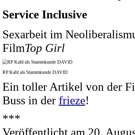
Service Inclusive
Sexarbeit im Neoliberalismu
Film
Top Girl
RP Kahl als Stammkunde DAVID
Ein toller Artikel von der F
Buss in der
frieze
!
***
Veröffentlicht am 20. Augu