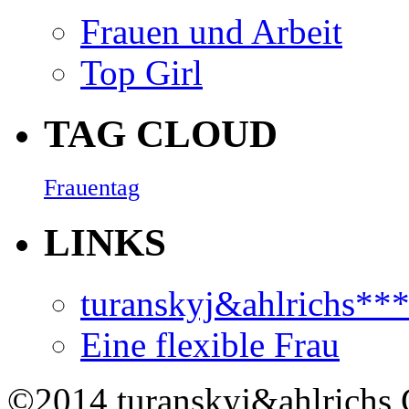
Frauen und Arbeit
Top Girl
TAG CLOUD
Frauentag
LINKS
turanskyj&ahlrichs**
Eine flexible Frau
©2014 turanskyj&ahlrichs