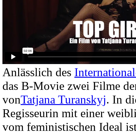
Anlässlich des
Internationa
das B-Movie zwei Filme der
von
Tatjana Turanskyj
. In d
Regisseurin mit einer weibli
vom feministischen Ideal ist