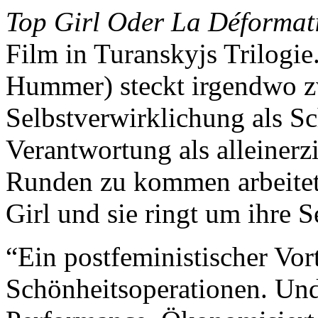
Top Girl Oder La Déformati
Film in Turanskyjs Trilogie
Hummer) steckt irgendwo z
Selbstverwirklichung als Sc
Verantwortung als alleiner
Runden zu kommen arbeitet s
Girl und sie ringt um ihre 
“Ein postfeministischer Vort
Schönheitsoperationen. Und