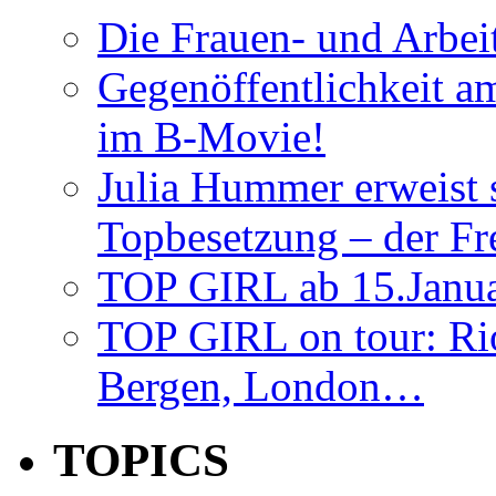
Die Frauen- und Arbe
Gegenöffentlichkeit a
im B-Movie!
Julia Hummer erweist 
Topbesetzung – der Fr
TOP GIRL ab 15.Janua
TOP GIRL on tour: Ri
Bergen, London…
TOPICS